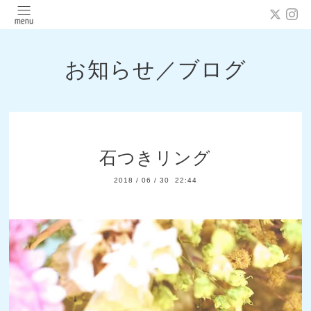
お知らせ／ブログ
石つきリング
2018
/
06
/
30 22:44