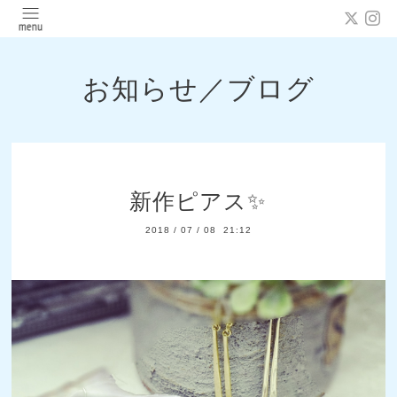
お知らせ／ブログ
新作ピアス✨
2018
/
07
/
08 21:12