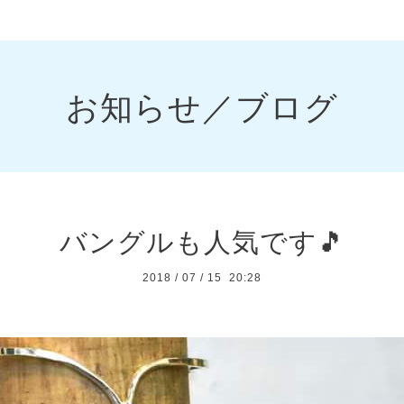
お知らせ／ブログ
バングルも人気です🎵
2018
/
07
/
15 20:28