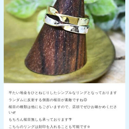
平たい地金をひとねじりしたシンプルなリングとなっております
ランダムに反射する側面の槌目が素敵ですね😊
槌目の種類は他にもございますので、店頭でぜひお確かめくださ
い🌿
もちろん槌目無しも承っております🌴
こちらのリングは刻印を入れることも可能です❇️