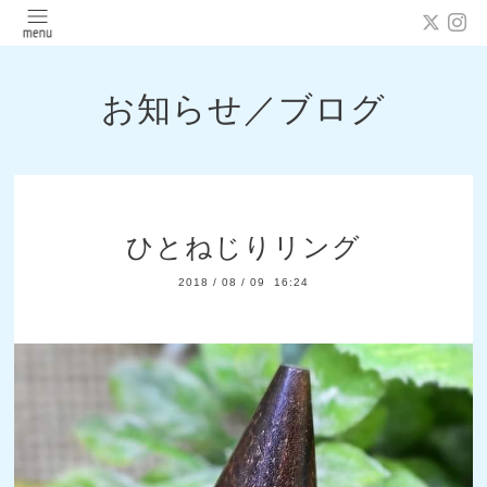
お知らせ／ブログ
ひとねじりリング
2018
/
08
/
09 16:24