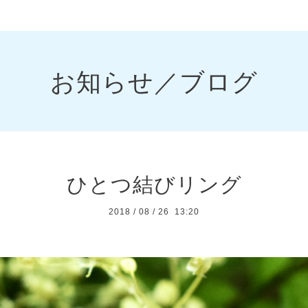
お知らせ／ブログ
ひとつ結びリング
2018
/
08
/
26 13:20