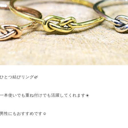
ひとつ結びリング🌿
一本使いでも重ね付けでも活躍してくれます☀️
男性にもおすすめです☺️