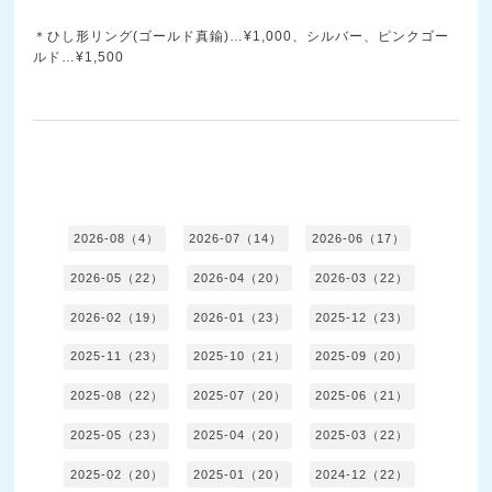
＊ひし形リング(ゴールド真鍮)…¥1,000、シルバー、ピンクゴー
ルド…¥1,500
2026-08（4）
2026-07（14）
2026-06（17）
2026-05（22）
2026-04（20）
2026-03（22）
2026-02（19）
2026-01（23）
2025-12（23）
2025-11（23）
2025-10（21）
2025-09（20）
2025-08（22）
2025-07（20）
2025-06（21）
2025-05（23）
2025-04（20）
2025-03（22）
2025-02（20）
2025-01（20）
2024-12（22）