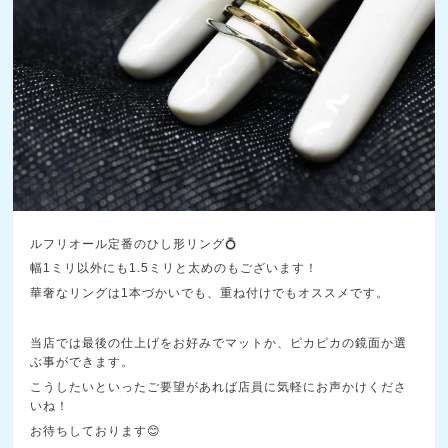
ルフリオール定番のひし形リング💍
幅1ミリ以外にも1.5ミリと太めのもございます！
華奢なリングは1本づかいでも、重ね付けでもオススメです。
当店では最後の仕上げをお好みでマットか、ピカピカの鏡面か選
ぶ事ができます。
こうしたいといったご要望があれば店員に気軽にお声かけくださ
いね！
お待ちしております😊