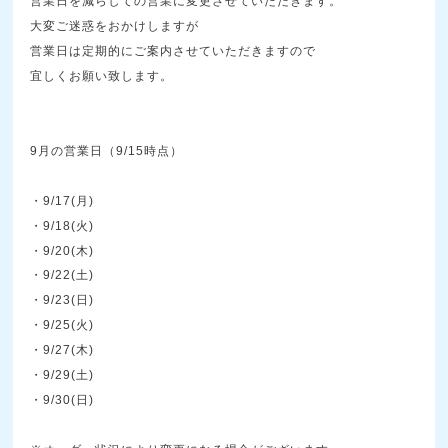
営業日を減らしての営業に変更させていただきます。
大変ご迷惑をおかけしますが
営業日は定期的にご案内させていただきますので
宜しくお願い致します。
9月の営業日（9/15時点）
・9/17(月)
・9/18(火)
・9/20(木)
・9/22(土)
・9/23(日)
・9/25(火)
・9/27(木)
・9/29(土)
・9/30(日)