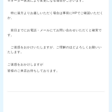
※オーダー状況により変更になる場合がございます。
特に遠方よりお越しいただく場合は事前にHPでご確認いただく
か、
前日までにお電話・メールにてお問い合わせいただくと確実で
す。
ご迷惑をおかけいたしますが、ご理解のほどよろしくお願いい
たします。
ご迷惑をおかけしますが
皆様のご来店お待ちしております。