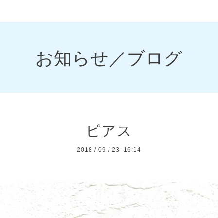
お知らせ／ブログ
ピアス
2018
/
09
/
23 16:14