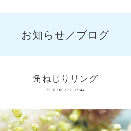
お知らせ／ブログ
角ねじりリング
2018
/
09
/
27 15:44