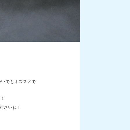
かいでもオススメで
す！
ださいね！