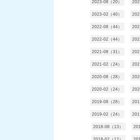
2023-08（20）
20
2023-02（40）
20
2022-08（44）
20
2022-02（44）
20
2021-08（31）
20
2021-02（24）
20
2020-08（28）
20
2020-02（24）
20
2019-08（28）
20
2019-02（24）
20
2018-08（13）
20
2018-02（12）
20