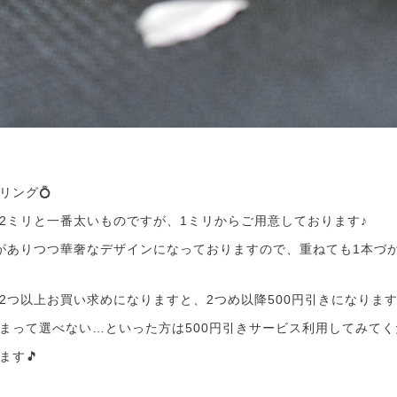
リング💍
2ミリと一番太いものですが、1ミリからご用意しております♪
がありつつ華奢なデザインになっておりますので、重ねても1本づ
2つ以上お買い求めになりますと、2つめ以降500円引きになりま
まって選べない…といった方は500円引きサービス利用してみてく
ます🎵