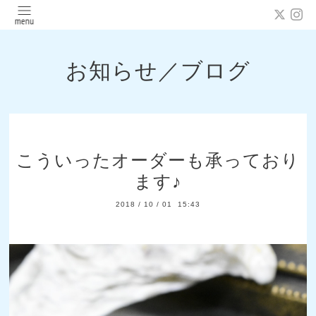
お知らせ／ブログ
こういったオーダーも承っており
ます♪
2018
/
10
/
01 15:43