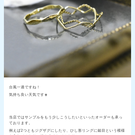
台風一過ですね！
気持ち良い天気です☀️
当店ではサンプルをもう少しこうしたいといったオーダーも承っ
ております。
例えば2つともジグザグにしたり、ひし形リングに鎚目という模様