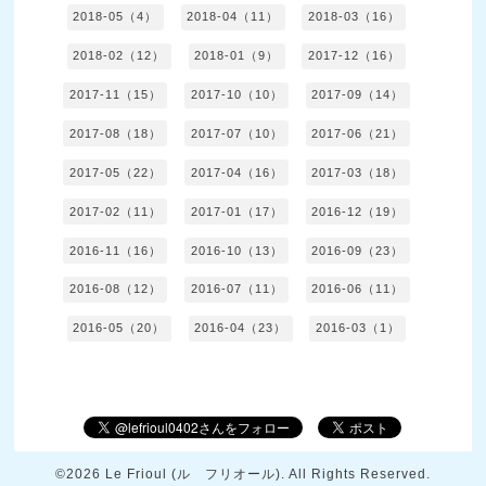
2018-05（4）
2018-04（11）
2018-03（16）
2018-02（12）
2018-01（9）
2017-12（16）
2017-11（15）
2017-10（10）
2017-09（14）
2017-08（18）
2017-07（10）
2017-06（21）
2017-05（22）
2017-04（16）
2017-03（18）
2017-02（11）
2017-01（17）
2016-12（19）
2016-11（16）
2016-10（13）
2016-09（23）
2016-08（12）
2016-07（11）
2016-06（11）
2016-05（20）
2016-04（23）
2016-03（1）
©2026
Le Frioul (ル フリオール)
. All Rights Reserved.