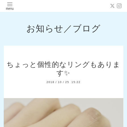
お知らせ／ブログ
ちょっと個性的なリングもありま
す✨
2018
/
10
/
25 15:22