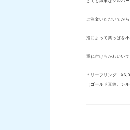
とても繊細なシルバー
ご注文いただいてから
指によって葉っぱを小
重ね付けもかわいいで
＊リーフリング…¥6,0
（ゴールド真鍮、シル