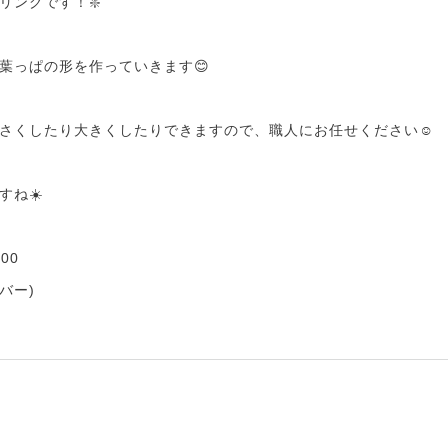
リングです！❇️
葉っぱの形を作っていきます😊
さくしたり大きくしたりできますので、職人にお任せください☺️
すね☀️
00
バー)