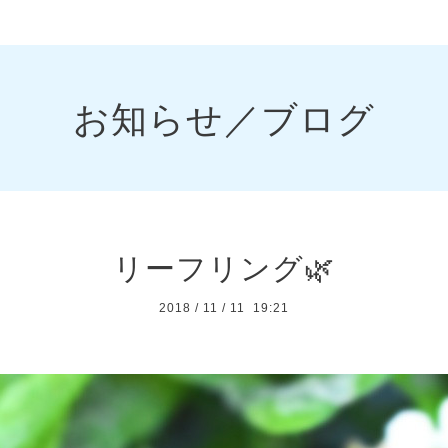
お知らせ／ブログ
リーフリング🌿
2018
/
11
/
11 19:21