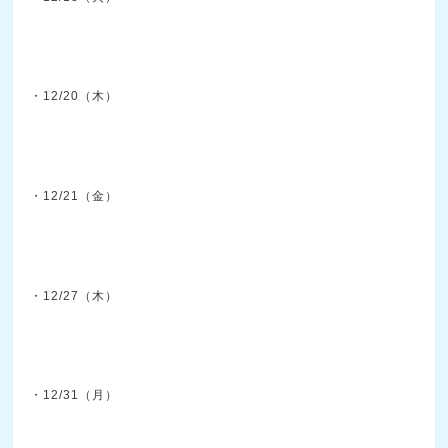
・12/20（木）
・12/21（金）
・12/27（木）
・12/31（月）