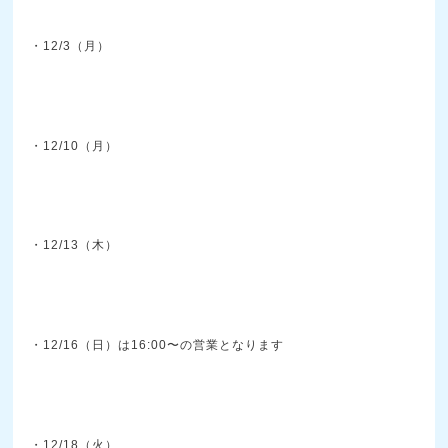
・12/3（月）
・12/10（月）
・12/13（木）
・12/16（日）は16:00〜の営業となります
・12/18（火）