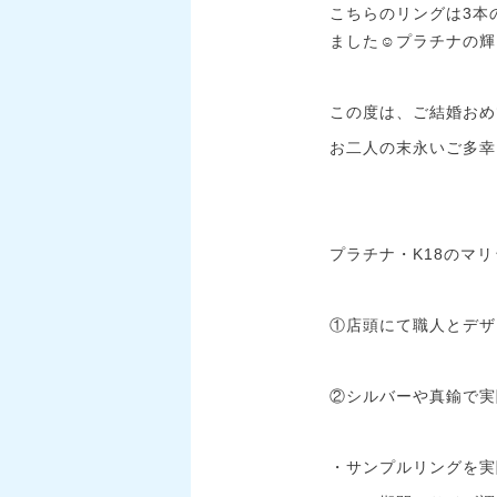
こちらのリングは3本
ました☺️プラチナの
この度は、ご結婚おめ
お二人の末永いご多幸
プラチナ・K18のマ
①店頭にて職人とデザ
②シルバーや真鍮で実
・サンプルリングを実