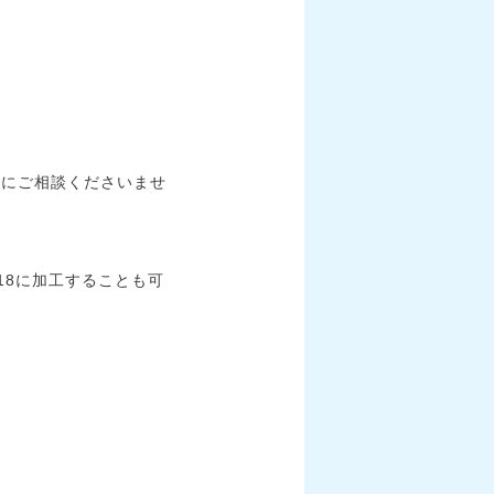
めにご相談くださいませ
18に加工することも可