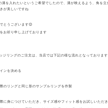
の溝を入れたいというご希望でしたので、溝が映えるよう、角を立
輝きが美しいですね
でとうございます😌
をお祈り申し上げております
リッジリングのご注文は、当店では下記の様な流れとなっております
インを決める
際のリングと同じ形のサンプルリングを作製
際に身につけていただき、サイズ感やフィット感をお試しいただ