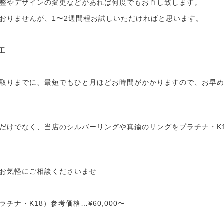
整やデザインの変更などがあれば何度でもお直し致します。
おりませんが、1〜2週間程お試しいただければと思います。
工
取りまでに、最短でもひと月ほどお時間がかかりますので、お早
だけでなく、当店のシルバーリングや真鍮のリングをプラチナ・K
お気軽にご相談くださいませ
チナ・K18）参考価格…¥60,000〜