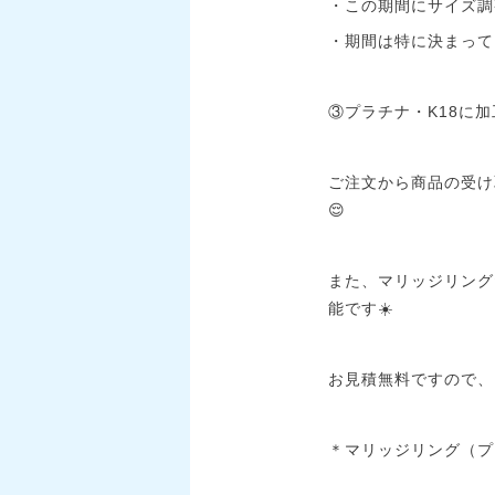
・この期間にサイズ調
・期間は特に決まって
③プラチナ・K18に加
ご注文から商品の受け
😌
また、マリッジリング
能です☀️
お見積無料ですので、
＊マリッジリング（プラ