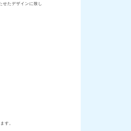
たせたデザインに致し
きます。