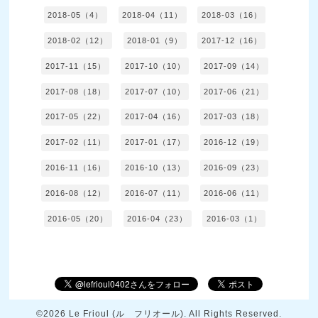
2018-05（4）
2018-04（11）
2018-03（16）
2018-02（12）
2018-01（9）
2017-12（16）
2017-11（15）
2017-10（10）
2017-09（14）
2017-08（18）
2017-07（10）
2017-06（21）
2017-05（22）
2017-04（16）
2017-03（18）
2017-02（11）
2017-01（17）
2016-12（19）
2016-11（16）
2016-10（13）
2016-09（23）
2016-08（12）
2016-07（11）
2016-06（11）
2016-05（20）
2016-04（23）
2016-03（1）
©2026
Le Frioul (ル フリオール)
. All Rights Reserved.