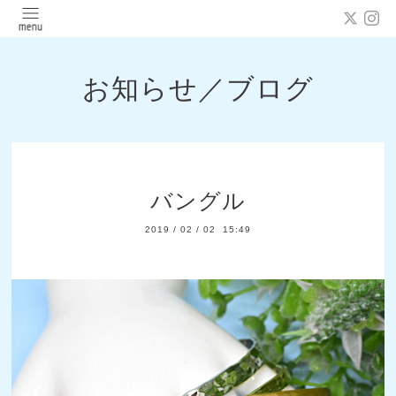
お知らせ／ブログ
バングル
2019
/
02
/
02 15:49