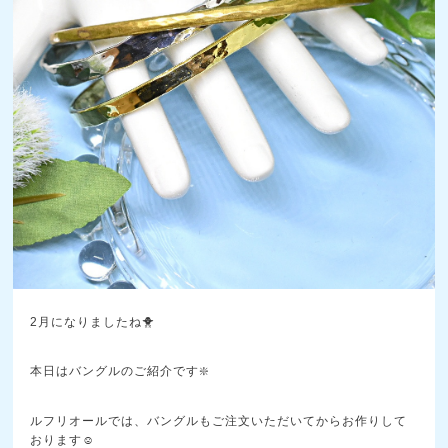
2月になりましたね🐥
本日はバングルのご紹介です❇️
ルフリオールでは、バングルもご注文いただいてからお作りして
おります☺️