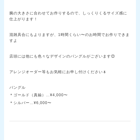
腕の大きさに合わせてお作りするので、しっくりくるサイズ感に
仕上がります！
混雑具合にもよりますが、1時間くらい〜のお時間でお作りできま
すよ
店頭には他にも色々なデザインのバングルがございます😊
アレンジオーダー等もお気軽にお申し付けください🌷
バングル
＊ゴールド（真鍮）…¥4,000〜
＊シルバー…¥6,000〜