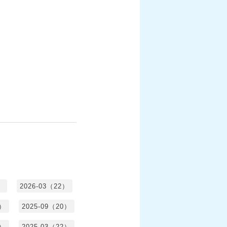
）
2026-03（22）
1）
2025-09（20）
0）
2025-03（22）