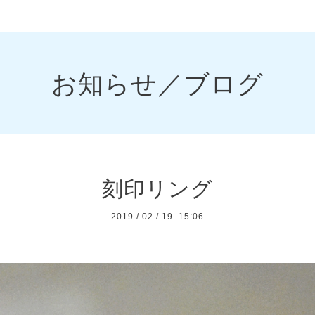
お知らせ／ブログ
刻印リング
2019
/
02
/
19 15:06