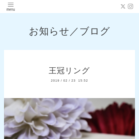
お知らせ／ブログ
王冠リング
2019
/
02
/
23 15:52