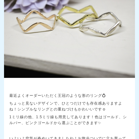
最近よくオーダーいただく王冠のような形のリング💍
ちょっと見ないデザインで、ひとつだけでも存在感ありますよ
ね！シンプルなリングとの重ねづけもかわいいです☺️
1ミリ線の他、1.5ミリ線も用意してあります！色はゴールド、シ
ルバー、ピンクゴールドから選ぶことができます✨
いよいよ空気が春めいてきましたね！お散歩ついでに立ち寄って