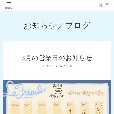
お知らせ／ブログ
3月の営業日のお知らせ
2019
/
02
/
25 12:20