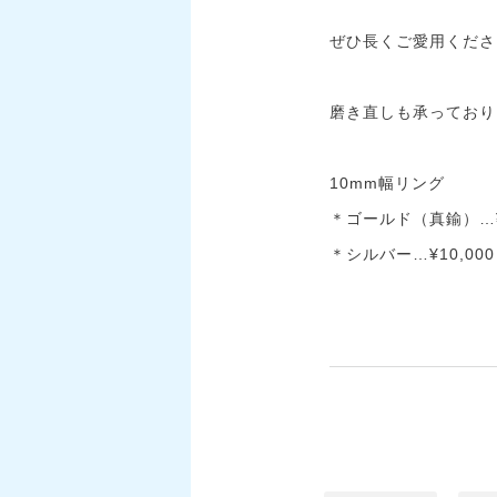
ぜひ長くご愛用くださ
磨き直しも承っており
10mm幅リング
＊ゴールド（真鍮）…¥8
＊シルバー…¥10,000