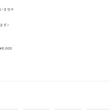
いませ❇️
ます♪
,000