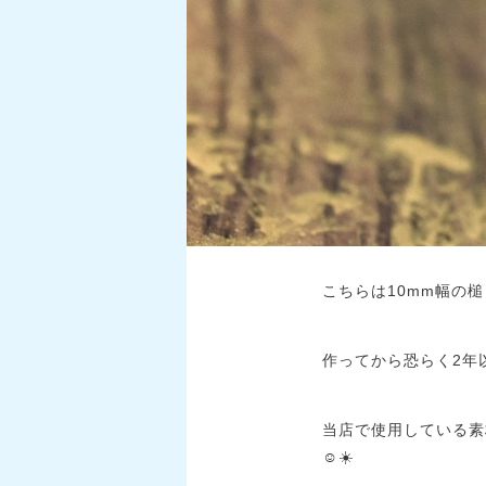
こちらは10mm幅の
作ってから恐らく2年
当店で使用している素
☺️☀️