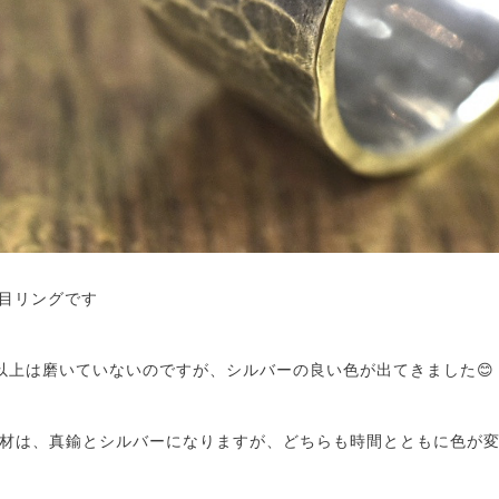
槌目リングです
以上は磨いていないのですが、シルバーの良い色が出てきました😊
材は、真鍮とシルバーになりますが、どちらも時間とともに色が