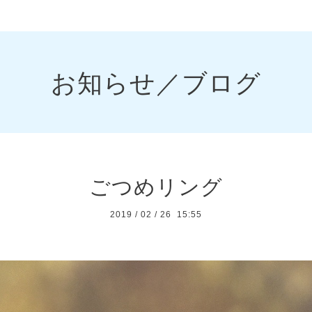
お知らせ／ブログ
ごつめリング
2019
/
02
/
26 15:55