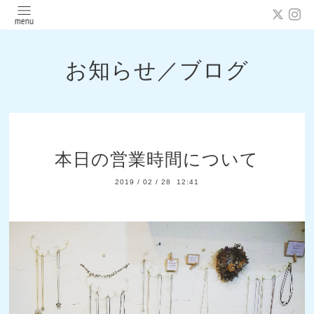
お知らせ／ブログ
本日の営業時間について
2019
/
02
/
28 12:41