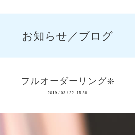
お知らせ／ブログ
フルオーダーリング❇️
2019
/
03
/
22 15:38