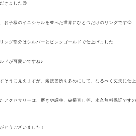
だきました😊
、お子様のイニシャルを並べた世界にひとつだけのリングです😌
リング部分はシルバーとピンクゴールドで仕上げました
ルドが可愛いですね♪
すそうに見えますが、溶接箇所を多めにして、なるべく丈夫に仕上げ
たアクセサリーは、磨きや調整、破損直し等、永久無料保証です
がとうございました！