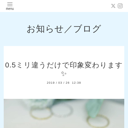
お知らせ／ブログ
0.5ミリ違うだけで印象変わります
✨
2019
/
03
/
26 12:38