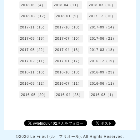
2018-05（4）
2018-04（11）
2018-03（16）
2018-02（12）
2018-01（9）
2017-12（16）
2017-11（15）
2017-10（10）
2017-09（14）
2017-08（18）
2017-07（10）
2017-06（21）
2017-05（22）
2017-04（16）
2017-03（18）
2017-02（11）
2017-01（17）
2016-12（19）
2016-11（16）
2016-10（13）
2016-09（23）
2016-08（12）
2016-07（11）
2016-06（11）
2016-05（20）
2016-04（23）
2016-03（1）
©2026
Le Frioul (ル フリオール)
. All Rights Reserved.