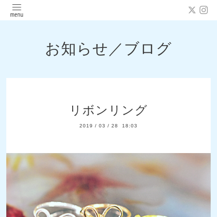
お知らせ／ブログ
リボンリング
2019
/
03
/
28 18:03