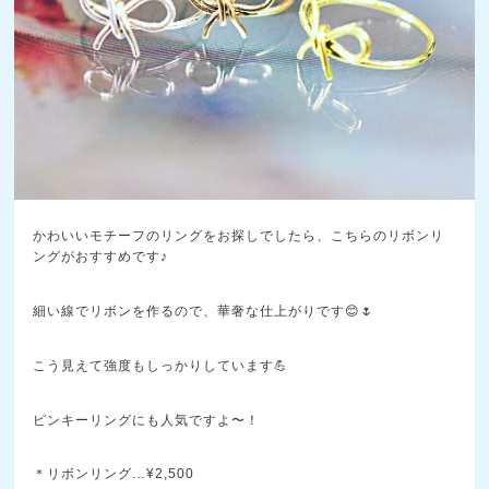
かわいいモチーフのリングをお探しでしたら、こちらのリボンリ
ングがおすすめです♪
細い線でリボンを作るので、華奢な仕上がりです😊🌷
こう見えて強度もしっかりしています💪
ピンキーリングにも人気ですよ〜！
＊リボンリング…¥2,500