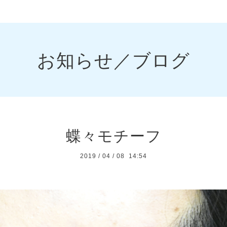
お知らせ／ブログ
蝶々モチーフ
2019
/
04
/
08 14:54