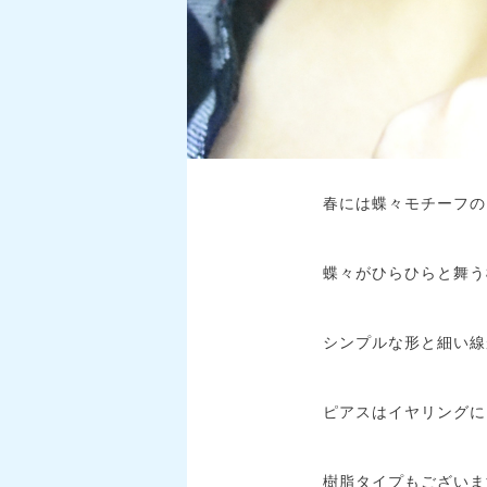
春には蝶々モチーフの
蝶々がひらひらと舞う
シンプルな形と細い線
ピアスはイヤリングに
樹脂タイプもございま