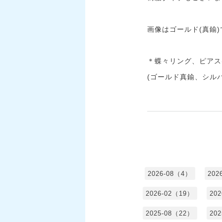
画像はゴールド(真鍮
＊蝶々リング、ピアス(
(ゴールド真鍮、シルバ
2026-08（4）
202
2026-02（19）
20
2025-08（22）
20