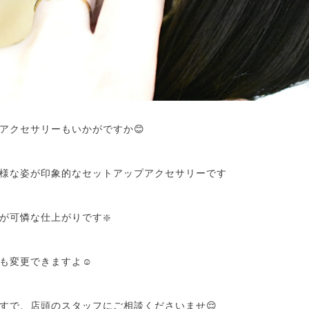
アクセサリーもいかがですか😊
様な姿が印象的なセットアップアクセサリーです
が可憐な仕上がりです❇️
も変更できますよ☺️
すで、店頭のスタッフにご相談くださいませ😌