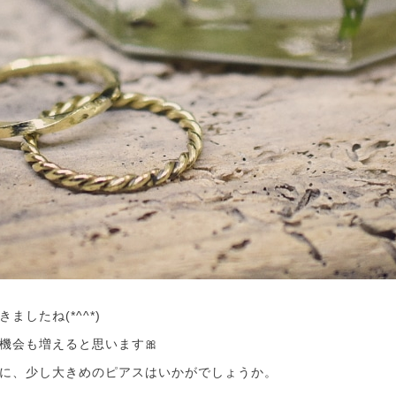
ましたね(*^^*)
機会も増えると思います🎀
に、少し大きめのピアスはいかがでしょうか。