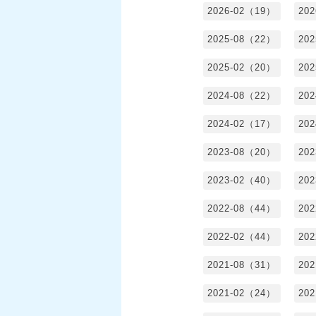
2026-02（19）
20
2025-08（22）
20
2025-02（20）
20
2024-08（22）
20
2024-02（17）
20
2023-08（20）
20
2023-02（40）
20
2022-08（44）
20
2022-02（44）
20
2021-08（31）
20
2021-02（24）
20