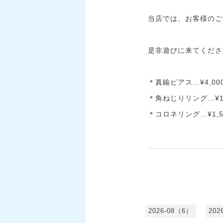
当店では、お客様のご
是非遊びに来てください
＊真鍮ピアス…¥4,00
＊角ねじりリング…¥1,
＊コロネリング…¥1,5
2026-08（6）
202