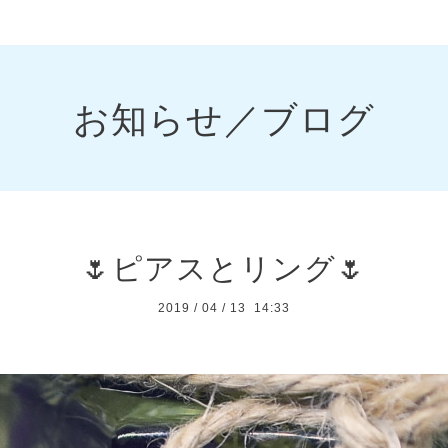
お知らせ／ブログ
🌷ピアスとリング🌷
2019
/
04
/
13 14:33