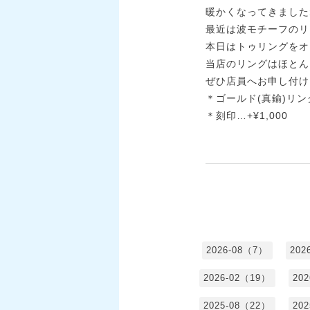
暖かくなってきました
最近は波モチーフのリ
本日はトゥリングをオ
当店のリングはほとん
ぜひ店員へお申し付け
＊ゴールド(真鍮)リング(
＊刻印…+¥1,000
2026-08（7）
202
2026-02（19）
20
2025-08（22）
20