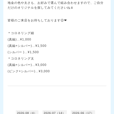
地金の色や太さも、お好みで選んで組み合わせますので、ご自分
だけのオリジナルを探してみてくださいね🌷
皆様のご来店をお待ちしております😉❤
＊コロネリング細
(真鍮)…¥1,000
(真鍮×シルバー)…¥1,500
(シルバー )…¥1,500
＊コロネリング太
(真鍮×シルバー)…¥3,000
(ピンク×シルバー)…¥3,000
2026-08（4）
2026-07（14）
2026-06（17）