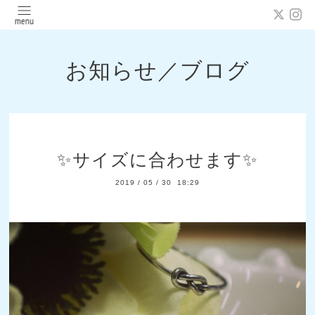
お知らせ／ブログ
✨サイズに合わせます✨
2019
/
05
/
30 18:29