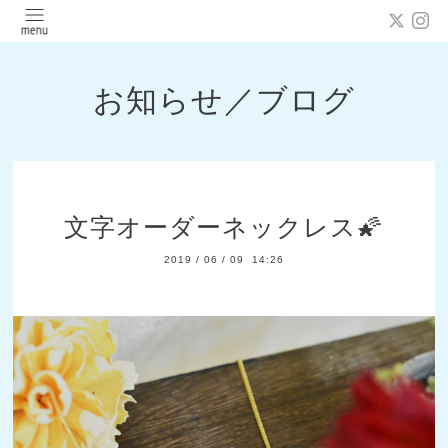
お知らせ／ブログ
文字オーダーネックレス🌠
2019
/
06
/
09 14:26