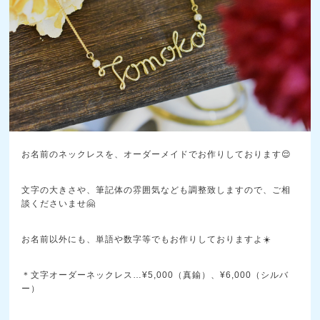
お名前のネックレスを、オーダーメイドでお作りしております😌
文字の大きさや、筆記体の雰囲気なども調整致しますので、ご相
談くださいませ🤗
お名前以外にも、単語や数字等でもお作りしておりますよ☀️
＊文字オーダーネックレス…¥5,000（真鍮）、¥6,000（シルバ
ー）