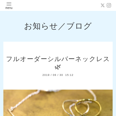
お知らせ／ブログ
フルオーダーシルバーネックレス
🌿
2019
/
06
/
30 15:12