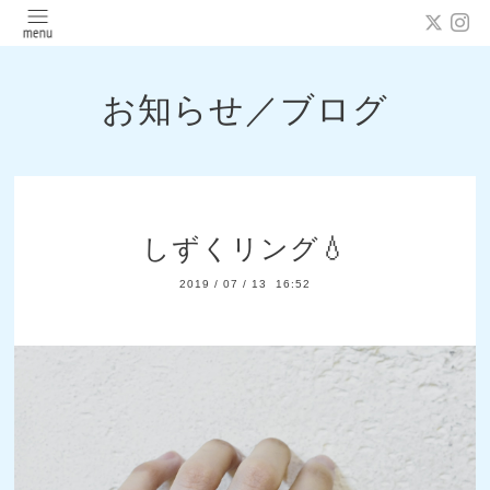
お知らせ／ブログ
しずくリング💧
2019
/
07
/
13 16:52