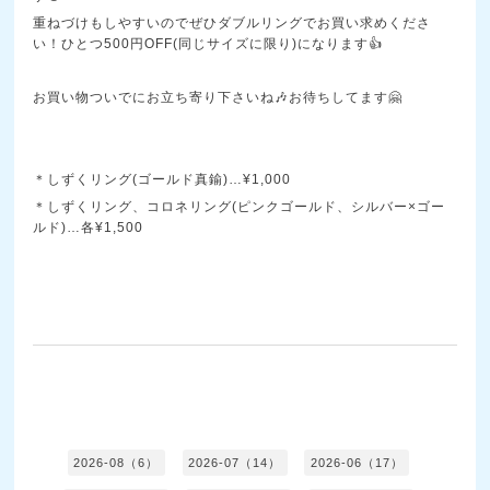
重ねづけもしやすいのでぜひダブルリングでお買い求めくださ
い！ひとつ500円OFF(同じサイズに限り)になります👍
お買い物ついでにお立ち寄り下さいね🎶お待ちしてます🤗
＊しずくリング(ゴールド真鍮)…¥1,000
＊しずくリング、コロネリング(ピンクゴールド、シルバー×ゴー
ルド)…各¥1,500
2026-08（6）
2026-07（14）
2026-06（17）