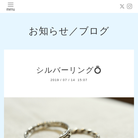
お知らせ／ブログ
シルバーリング💍
2019
/
07
/
14 15:07