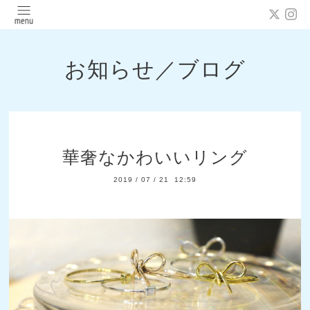
お知らせ／ブログ
華奢なかわいいリング
2019
/
07
/
21 12:59