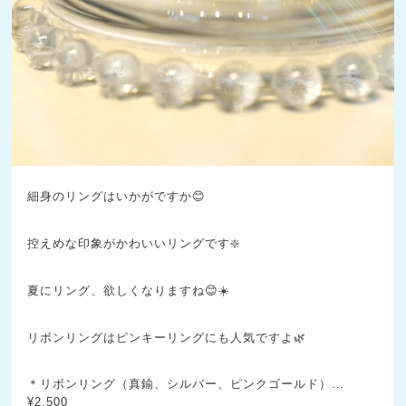
細身のリングはいかがですか😊
控えめな印象がかわいいリングです❇️
夏にリング、欲しくなりますね😊☀️
リボンリングはピンキーリングにも人気ですよ🌿
＊リボンリング（真鍮、シルバー、ピンクゴールド）…
¥2,500