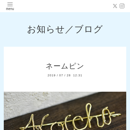
お知らせ／ブログ
ネームピン
2019
/
07
/
28 12:31