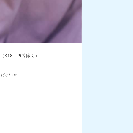
K18，Pt等除く）
ださい☺️