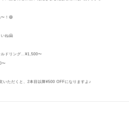
〜！😄
いね🤗
ドリング…¥1,500〜
0〜
いただくと、2本目以降¥500 OFFになりますよ♪