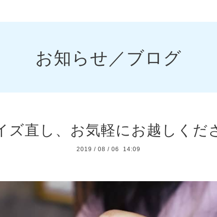
お知らせ／ブログ
サイズ直し、お気軽にお越しくださ
2019
/
08
/
06 14:09