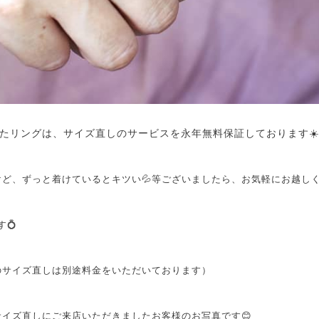
たリングは、サイズ直しのサービスを永年無料保証しております☀️（
ど、ずっと着けているとキツい💦等ございましたら、お気軽にお越しく
す💍
のサイズ直しは別途料金をいただいております）
イズ直しにご来店いただきましたお客様のお写真です😊