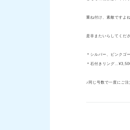
重ね付け、素敵ですよね
是非またいらしてくださ
＊シルバー、ピンクゴール
＊石付きリング…¥3,50
♪同じ号数で一度にご注文