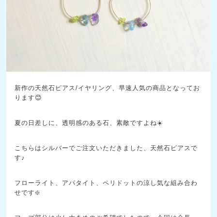
新作の天然石ピアス/イヤリング、早速人気の商品となってお
ります😊
夏の日差しに、透明感のある石、素敵ですよね☀️
こちらはシルバーでご注文いただきました、天然石ピアスで
す♪
フローライト、アパタイト、ペリドットの涼し気な組み合わ
せです❇️