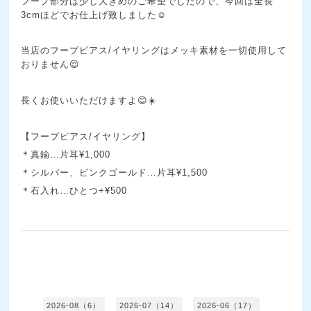
フープ部分は少し大きめのご希望でしたので、今回は全長
3cmほどでお仕上げ致しました☺️
当店のフープピアス/イヤリングはメッキ素材を一切使用して
おりません😌
長くお使いいただけますよ😊☀️
【フープピアス/イヤリング】
＊真鍮…片耳¥1,000
＊シルバー、ピンクゴールド…片耳¥1,500
＊石入れ…ひとつ+¥500
2026-08（6）
2026-07（14）
2026-06（17）