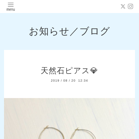
お知らせ／ブログ
天然石ピアス💎
2019
/
08
/
20 12:34