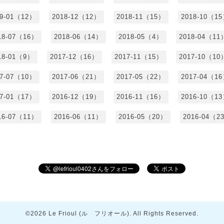
19-01（12）
2018-12（12）
2018-11（15）
2018-10（1
18-07（16）
2018-06（14）
2018-05（4）
2018-04（11
18-01（9）
2017-12（16）
2017-11（15）
2017-10（10
17-07（10）
2017-06（21）
2017-05（22）
2017-04（1
17-01（17）
2016-12（19）
2016-11（16）
2016-10（1
16-07（11）
2016-06（11）
2016-05（20）
2016-04（2
©2026
Le Frioul (ル フリオール)
. All Rights Reserved.