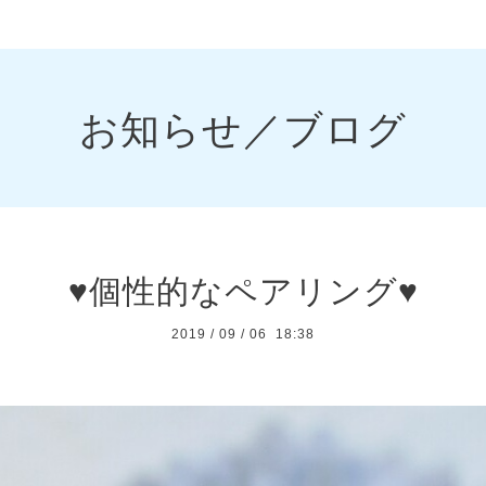
お知らせ／ブログ
♥個性的なペアリング♥
2019
/
09
/
06 18:38