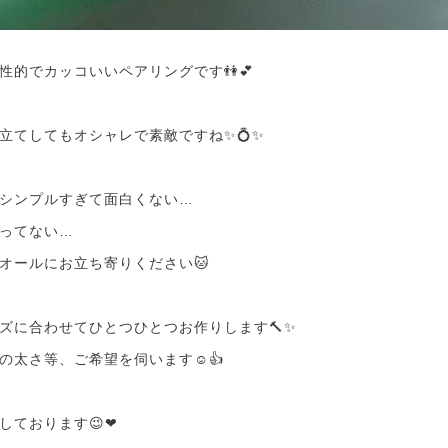
性的でカッコいいペアリングです👫💕
立てしてもオシャレで素敵ですね✨💍✨
シンプルすぎて面白くない…
ってない…
オールにお立ち寄りください🐱
ズに合わせてひとつひとつお作りします🔨✨
の太さ等、ご希望を伺います☺👍
しております😉❤