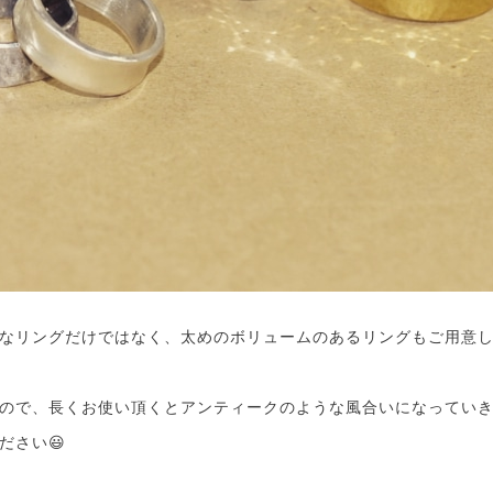
なリングだけではなく、太めのボリュームのあるリングもご用意し
ので、長くお使い頂くとアンティークのような風合いになっていき
ださい😃