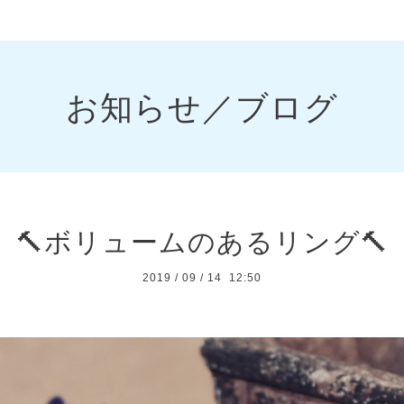
お知らせ／ブログ
🔨ボリュームのあるリング🔨
2019
/
09
/
14 12:50