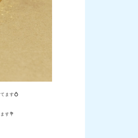
てます💍
ます💐