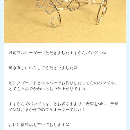
以前フルオーダーいただきましたすずらんバングル😊
磨き直しにいらしてくださいました😌
ピンクゴールドとシルバーでお作りしたこちらのバングル、
とても上品でかわいらしい仕上がりです☺️
すずらんでバングルを、とお客さまよりご希望を伺い、デザ
インはおまかせでのフルオーダーでした！
お店に複製品も置いております😊