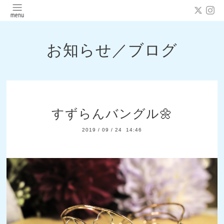
お知らせ／ブログ
すずらんバングル🌼
2019
/
09
/
24 14:46