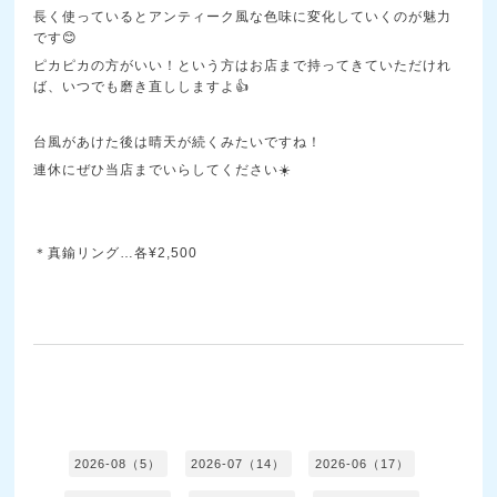
長く使っているとアンティーク風な色味に変化していくのが魅力
です😊
ピカピカの方がいい！という方はお店まで持ってきていただけれ
ば、いつでも磨き直ししますよ👍
台風があけた後は晴天が続くみたいですね！
連休にぜひ当店までいらしてください☀️
＊真鍮リング…各¥2,500
2026-08（5）
2026-07（14）
2026-06（17）