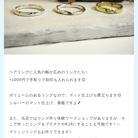
ペアリングに人気の幅が広めのリングたち✨
+1000円で手彫りで刻印も入れられます😊
ボリュームのあるリングなので、マット仕上げも際立ちます😌
シルバーのマット仕上げ、素敵ですよ🎵
また、当店ではリング作り体験ワークショップがありますが、そ
こで作ったリングをプラチナやK18にすることも可能です！✨
マリッジリングもお作りできます✨