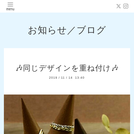
お知らせ／ブログ
🎶同じデザインを重ね付け🎶
2019
/
11
/
14 13:40