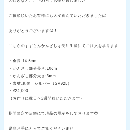
の傾きなど、こだわってお作り致しました
ご依頼頂いたお客様にも大変喜んでいただきました🤗
ありがとうございます😊！
こちらのすずらんかんざしは受注生産にてご注文を承ります
・全長:14.5cm
・かんざし部分長さ:10cm
・かんざし部分太さ:3mm
・素材:真鍮、シルバー（SV925）
・¥24,000
（お作りに数日〜2週間程いただきます）
期間限定で店頭にて現品の展示をしております😊
是非お手にとってご覧くださいませ