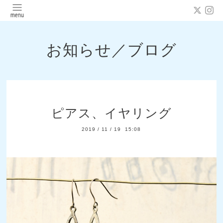
お知らせ／ブログ
ピアス、イヤリング
2019
/
11
/
19 15:08