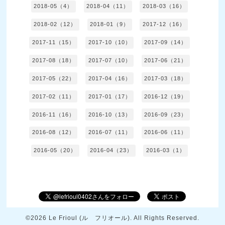
2018-05（4）
2018-04（11）
2018-03（16）
2018-02（12）
2018-01（9）
2017-12（16）
2017-11（15）
2017-10（10）
2017-09（14）
2017-08（18）
2017-07（10）
2017-06（21）
2017-05（22）
2017-04（16）
2017-03（18）
2017-02（11）
2017-01（17）
2016-12（19）
2016-11（16）
2016-10（13）
2016-09（23）
2016-08（12）
2016-07（11）
2016-06（11）
2016-05（20）
2016-04（23）
2016-03（1）
©2026
Le Frioul (ル フリオール)
. All Rights Reserved.