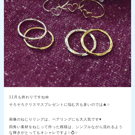
11月も終わりですね📅
そろそろクリスマスプレゼントに悩む方も多いのでは🎄✨
画像のねじりリングは、ペアリングにも大人気です♥
四角い素材をねじって作った模様は、シンプルながら流れるよう
な輝きがとってもオシャレですよ✨💍✨