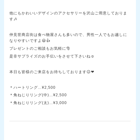
他にもかわいいデザインのアクセサリーを沢山ご用意しておりま
す🎶
仲見世商店街は食べ物屋さんも多いので、男性一人でもお越しに
なりやすいですよ😃👍
プレゼントのご相談もお気軽に🎅
是非サプライズのお手伝いをさせて下さいね☺
本日も皆様のご来店をお待ちしております😉❤
＊ハートリング…¥2,500
＊角ねじりリング(中)…¥2,500
＊角ねじりリング(太)…¥3,000