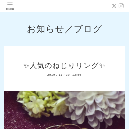
お知らせ／ブログ
✨人気のねじりリング✨
2019
/
11
/
30 12:56