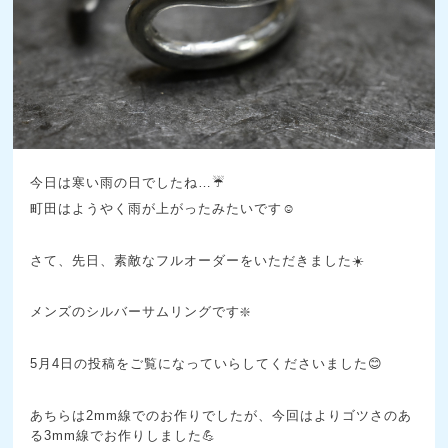
今日は寒い雨の日でしたね…☔
町田はようやく雨が上がったみたいです☺️
さて、先日、素敵なフルオーダーをいただきました☀️
メンズのシルバーサムリングです❇️
5月4日の投稿をご覧になっていらしてくださいました😊
あちらは2mm線でのお作りでしたが、今回はよりゴツさのあ
る3mm線でお作りしました💪