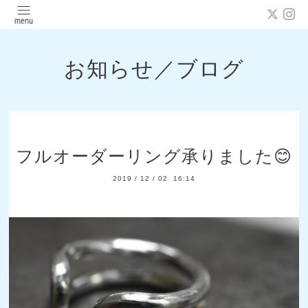
お知らせ／ブログ
フルオーダーリング承りました😊
2019
/
12
/
02 16:14