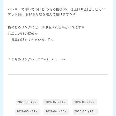
ハンマーで叩いてつける[つちめ模様]や、仕上げ具合[ピカピカor
マット]も、お好きな物を選んで頂けます🔨☺
幅のあるリングには、刻印も入れる事が出来ます✏
お二人だけの指輪を
、是非お試しくださいね✨💍✨
＊つちめリング(2.5mm～)…¥3,000～
2026-08（7）
2026-07（14）
2026-06（17）
2026-05（22）
2026-04（20）
2026-03（22）