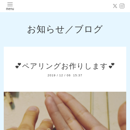
お知らせ／ブログ
💕ペアリングお作りします💕
2019
/
12
/
06 15:37