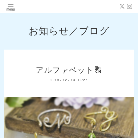
お知らせ／ブログ
アルファベット🔠
2019
/
12
/
13 13:27