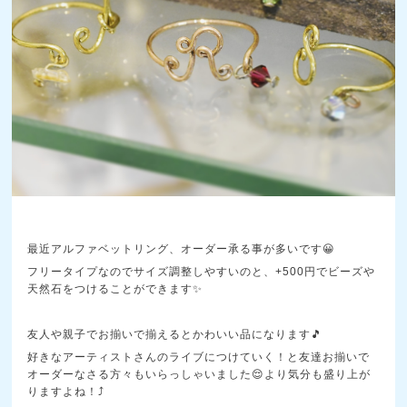
最近アルファベットリング、オーダー承る事が多いです😀
フリータイプなのでサイズ調整しやすいのと、+500円でビーズや
天然石をつけることができます✨
友人や親子でお揃いで揃えるとかわいい品になります🎵
好きなアーティストさんのライブにつけていく！と友達お揃いで
オーダーなさる方々もいらっしゃいました😌より気分も盛り上が
りますよね！⤴️