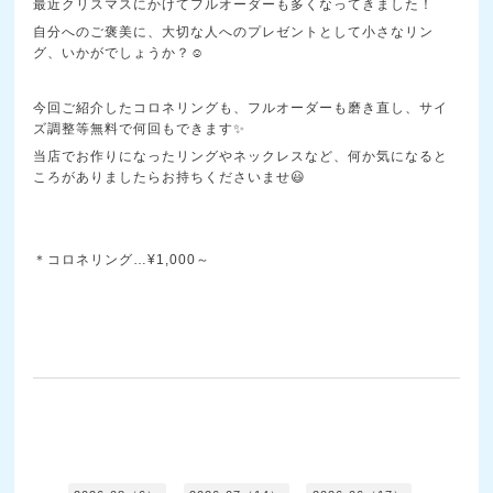
最近クリスマスにかけてフルオーダーも多くなってきました！
自分へのご褒美に、大切な人へのプレゼントとして小さなリン
グ、いかがでしょうか？☺️
今回ご紹介したコロネリングも、フルオーダーも磨き直し、サイ
ズ調整等無料で何回もできます✨
当店でお作りになったリングやネックレスなど、何か気になると
ころがありましたらお持ちくださいませ😃
＊コロネリング…¥1,000～