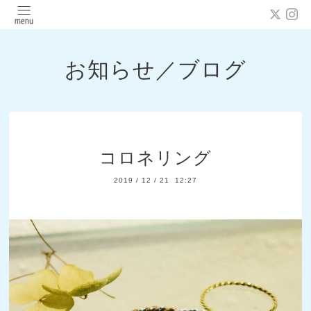
お知らせ／ブログ
コロネリング
2019
/
12
/
21 12:27