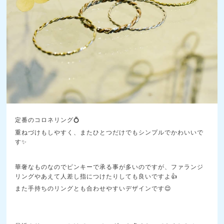
定番のコロネリング💍
重ねづけもしやすく、またひとつだけでもシンプルでかわいいで
す✨
華奢なものなのでピンキーで承る事が多いのですが、ファランジ
リングやあえて人差し指につけたりしても良いですよ👍
また手持ちのリングとも合わせやすいデザインです😌